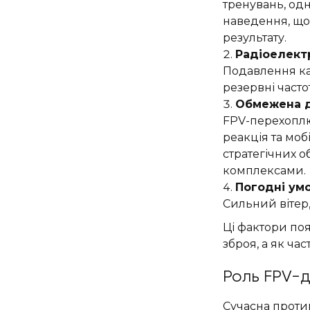
тренувань, од
наведення, що
результату.
Радіоелект
Подавлення ка
резервні часто
Обмежена д
FPV-перехоплюв
реакція та моб
стратегічних 
комплексами.
Погодні умо
Сильний вітер
Ці фактори по
зброя, а як ча
Роль FPV-д
Сучасна проти