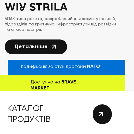
WIY STRILA
БПАК типа ракета, розроблений для захисту позицій,
підрозділів та критичної інфраструктури від розвідки
та атак з повітря.
Детальніше
Кодифікація за стандартами
NATO
Доступно на
BRAVE
MARKET
КАТАЛОГ
ПРОДУКТІВ