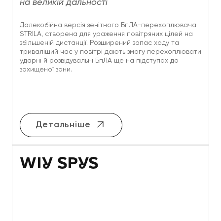
на великій дальності
Далекобійна версія зенітного БпЛА-перехоплювача
STRILA, створена для ураження повітряних цілей на
збільшеній дистанції. Розширений запас ходу та
триваліший час у повітрі дають змогу перехоплювати
ударні й розвідувальні БпЛА ще на підступах до
захищеної зони.
Детальніше
WIY SPYS