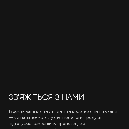
ЗВ'ЯЖІТЬСЯ З НАМИ
Вкажіть ваші контактні дані та коротко опишіть запит
— ми надішлемо актуальні каталоги продукції,
підготуємо комерційну пропозицію з