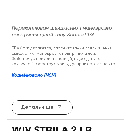
Перехоплювач швидкісних і маневрових
повітряних цілей типу Shahed 136
БПАК типу «ракета», спроєктований для знищення
швидкісних і маневрових повітряних цілей.
Забезпечує прикриття позицій, підрозділів та
критичної інфраструктури від ударних атак з повітря.
Кодифіковано (NSN)
Детальніше
WIY STRILA 2 LR