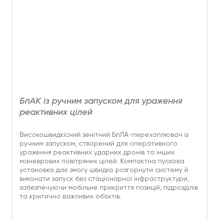
БпАК із ручним запуском для ураження
реактивних цілей
Високошвидкісний зенітний БпЛА-перехоплювач із
ручним запуском, створений для оперативного
ураження реактивних ударних дронів та інших
маневрових повітряних цілей. Компактна пускова
установка дає змогу швидко розгорнути систему й
виконати запуск без стаціонарної інфраструктури,
забезпечуючи мобільне прикриття позицій, підрозділів
та критично важливих об’єктів.