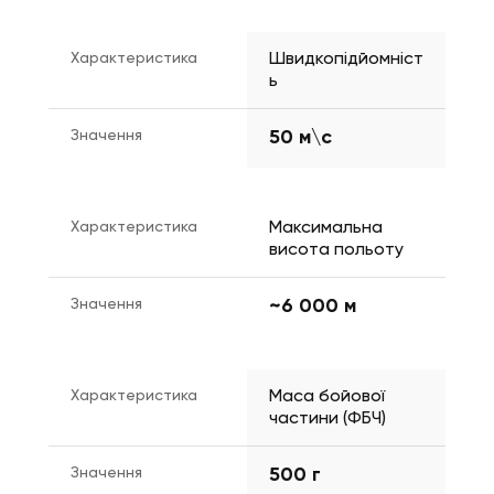
Характеристика
Швидкопідйомніст
ь
Значення
50 м\с
Характеристика
Максимальна 
висота польоту
Значення
~6 000 м
Характеристика
Маса бойової 
частини (ФБЧ)
Значення
500 г