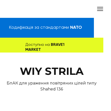
Кодифікація за стандартами
NATO
Доступно на
BRAVE1
MARKET
WIY STRILA
БпАК для ураження повітряних цілей типу
Shahed 136