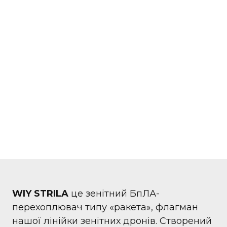
WIY STRILA
це
зенітний БпЛА-
перехоплювач типу «ракета», флагман
нашої лінійки зенітних дронів. Створений