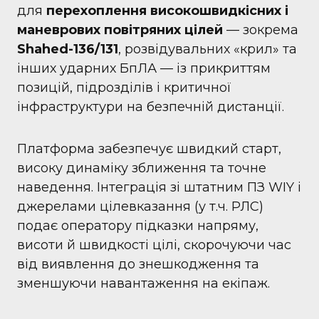
для
перехоплення високошвидкісних і
маневрових повітряних цілей
— зокрема
Shahed-136/131
, розвідувальних «крил» та
інших ударних БпЛА — із прикриттям
позицій, підрозділів і критичної
інфраструктури на безпечній дистанції.
Платформа забезпечує швидкий старт,
високу динаміку зближення та точне
наведення. Інтеграція зі штатним ПЗ WIY і
джерелами цілевказання (у т.ч. РЛС)
подає оператору підказки напряму,
висоти й швидкості цілі, скорочуючи час
від виявлення до знешкодження та
зменшуючи навантаження на екіпаж.