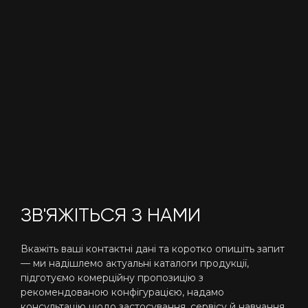
ЗВ'ЯЖІТЬСЯ З НАМИ
Вкажіть ваші контактні дані та коротко опишіть запит
— ми надішлемо актуальні каталоги продукції,
підготуємо комерційну пропозицію з
рекомендованою конфігурацією, надамо
консультацію щодо застосування, сервісу й навчання.