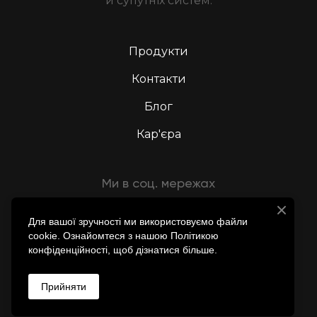
й супутніх систем.
Продукти
Контакти
Блог
Кар'єра
Ми в соц. мережах
Для вашої зручності ми використовуємо файли
cookie. Ознайомтеся з нашою Політикою
конфіденційності, щоб дізнатися більше.
WIY ADVANCED AERIAL SYSTEMS
Прийняти
All rights reserved