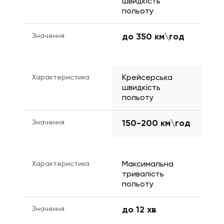
швидкість 
польоту
Значення
до 350 км\год
Характеристика
Крейсерська 
швидкість 
польоту
Значення
150-200 км\год
Характеристика
Максимальна 
тривалість 
польоту
Значення
до 12 хв