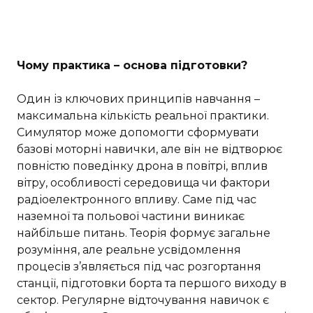
Чому практика – основа підготовки?
Один із ключових принципів навчання –
максимальна кількість реальної практики.
Симулятор може допомогти сформувати
базові моторні навички, але він не відтворює
повністю поведінку дрона в повітрі, вплив
вітру, особливості середовища чи фактори
радіоелектронного впливу. Саме під час
наземної та польової частини виникає
найбільше питань. Теорія формує загальне
розуміння, але реальне усвідомлення
процесів з’являється під час розгортання
станції, підготовки борта та першого виходу в
сектор. Регулярне відточування навичок є