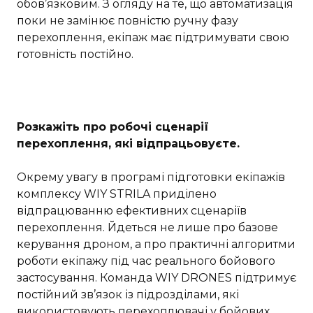
обов’язковим. З огляду на те, що автоматизація
поки не замінює повністю ручну фазу
перехоплення, екіпаж має підтримувати свою
готовність постійно.
Розкажіть про робочі сценарії
перехоплення, які відпрацьовуєте.
Окрему увагу в програмі підготовки екіпажів
комплексу WIY STRILA приділено
відпрацюванню ефективних сценаріїв
перехоплення. Йдеться не лише про базове
керування дроном, а про практичні алгоритми
роботи екіпажу під час реального бойового
застосування. Команда WIY DRONES підтримує
постійний зв’язок із підрозділами, які
використовують перехоплювачі у бойових