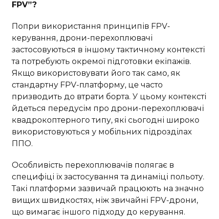
FPV”?
Попри використання принципів FPV-
керування, дрони-перехоплювачі
застосовуються в іншому тактичному контексті
та потребують окремої підготовки екіпажів.
Якщо використовувати його так само, як
стандартну FPV-платформу, це часто
призводить до втрати борта. У цьому контексті
йдеться передусім про дрони-перехоплювачі
квадрокоптерного типу, які сьогодні широко
використовуються у мобільних підрозділах
ППО.
Особливість перехоплювачів полягає в
специфіці їх застосування та динаміці польоту.
Такі платформи зазвичай працюють на значно
вищих швидкостях, ніж звичайні FPV-дрони,
що вимагає іншого підходу до керування.