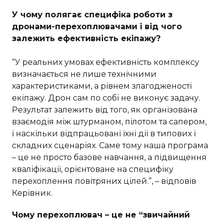
У чому полягає специфіка роботи з
дронами-перехоплювачами і від чого
залежить ефективність екіпажу?
“У реальних умовах ефективність комплексу
визначається не лише технічними
характеристиками, а рівнем злагодженості
екіпажу. Дрон сам по собі не виконує задачу.
Результат залежить від того, як організована
взаємодія між штурманом, пілотом та сапером,
і наскільки відпрацьовані їхні дії в типових і
складних сценаріях. Саме тому наша програма
– це не просто базове навчання, а підвищення
кваліфікації, орієнтоване на специфіку
перехоплення повітряних цілей.”, – відповів
Керівник.
Чому перехоплювач – це не “звичайний