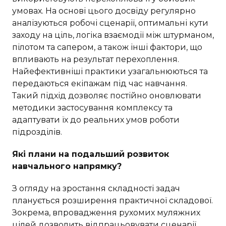
умовах. На основі цього досвіду регулярно
аналізуються робочі сценарії, оптимальні кути
заходу на ціль, логіка взаємодії між штурманом,
пілотом та сапером, а також інші фактори, що
впливають на результат перехоплення.
Найефективніші практики узагальнюються та
передаються екіпажам під час навчання.
Такий підхід дозволяє постійно оновлювати
методики застосування комплексу та
адаптувати їх до реальних умов роботи
підрозділів.
Які плани на подальший розвиток
навчального напрямку?
З огляду на зростання складності задач
планується розширення практичної складової.
Зокрема, впровадження рухомих муляжних
цілей дозволить відпрацьовувати сценарії