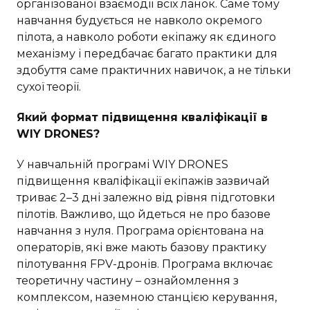
організованої взаємодії всіх ланок. Саме тому
навчання будується не навколо окремого
пілота, а навколо роботи екіпажу як єдиного
механізму і передбачає багато практики для
здобуття саме практичних навичок, а не тільки
сухої теорії.
Який формат підвищення кваліфікації в
WIY DRONES?
У навчальній програмі WIY DRONES
підвищення кваліфікації екіпажів зазвичай
триває 2–3 дні залежно від рівня підготовки
пілотів. Важливо, що йдеться не про базове
навчання з нуля. Програма орієнтована на
операторів, які вже мають базову практику
пілотування FPV-дронів. Програма включає
теоретичну частину – ознайомлення з
комплексом, наземною станцією керування,