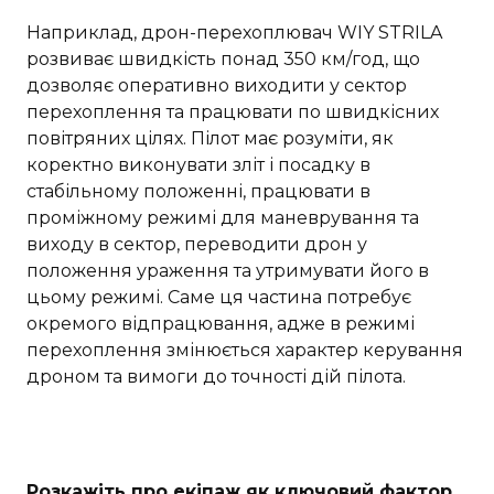
Наприклад, дрон-перехоплювач WIY STRILA
розвиває швидкість понад 350 км/год, що
дозволяє оперативно виходити у сектор
перехоплення та працювати по швидкісних
повітряних цілях. Пілот має розуміти, як
коректно виконувати зліт і посадку в
стабільному положенні, працювати в
проміжному режимі для маневрування та
виходу в сектор, переводити дрон у
положення ураження та утримувати його в
цьому режимі. Саме ця частина потребує
окремого відпрацювання, адже в режимі
перехоплення змінюється характер керування
дроном та вимоги до точності дій пілота.
Розкажіть про екіпаж як ключовий фактор