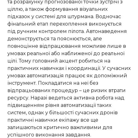
та розрахунку прогнозованої точки зустрічі з
ціллю, а також формування візуальних
підказок у системі для штурмана. Водночас
фінальний етап перехоплення виконується
під ручним контролем пілота. Автонаведення
демонструється та пояснюється, але
повноцінне відпрацювання можливе лише в
умовах реальної або наближеної до реальної
цілі. Тому головний акцент робиться на
практичних навичках і координації. У сучасних
умовах автоматизація працює як допоміжний
інструмент. Покладатися на неї без
відпрацьованих процедур – це ризик втрати
ресурсу. Наразі ведеться активна робота над
підвищенням рівня автоматизації таких
систем, однак у більшості сучасних дронів
практичні навички екіпажу все ще
залишаються критично важливими для
успішного виконання завдання.