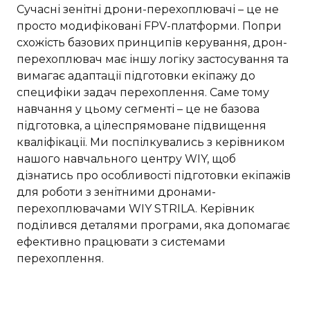
Сучасні зенітні дрони-перехоплювачі – це не
просто модифіковані FPV-платформи. Попри
схожість базових принципів керування, дрон-
перехоплювач має іншу логіку застосування та
вимагає адаптації підготовки екіпажу до
специфіки задач перехоплення. Саме тому
навчання у цьому сегменті – це не базова
підготовка, а цілеспрямоване підвищення
кваліфікації. Ми поспілкувались з керівником
нашого навчального центру WIY, щоб
дізнатись про особливості підготовки екіпажів
для роботи з зенітними дронами-
перехоплювачами WIY STRILA. Керівник
поділився деталями програми, яка допомагає
ефективно працювати з системами
перехоплення.